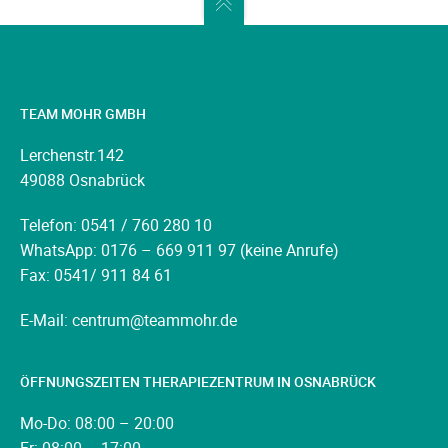
TEAM MOHR GMBH
Lerchenstr.142
49088 Osnabrück
Telefon: 0541 / 760 280 10
WhatsApp: 0176 – 669 911 97 (keine Anrufe)
Fax: 0541/ 911 84 61
E-Mail: centrum@teammohr.de
ÖFFNUNGSZEITEN THERAPIEZENTRUM IN OSNABRÜCK
Mo-Do: 08:00 – 20:00