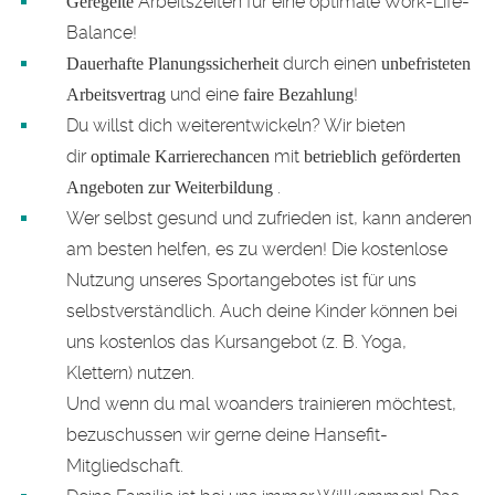
Arbeitszeiten für eine optimale Work-Life-
Geregelte
Balance!
durch einen
Dauerhafte Planungssicherheit
unbefristeten
und eine
!
Arbeitsvertrag
faire Bezahlung
Du willst dich weiterentwickeln? Wir bieten
dir
mit
optimale Karrierechancen
betrieblich geförderten
.
Angeboten zur
Weiterbildung
Wer selbst gesund und zufrieden ist, kann anderen
am besten helfen, es zu werden! Die kostenlose
Nutzung unseres Sportangebotes ist für uns
selbstverständlich. Auch deine Kinder können bei
uns kostenlos das Kursangebot (z. B. Yoga,
Klettern) nutzen.
Und wenn du mal woanders trainieren möchtest,
bezuschussen wir gerne deine Hansefit-
Mitgliedschaft.