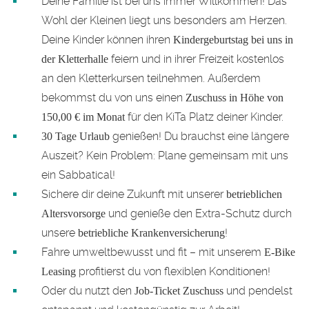
Deine Familie ist bei uns immer Willkommen! Das
Wohl der Kleinen liegt uns besonders am Herzen.
Deine Kinder können ihren
Kindergeburtstag bei uns in
feiern und in ihrer Freizeit kostenlos
der Kletterhalle
an den Kletterkursen teilnehmen. Außerdem
bekommst du von uns einen
Zuschuss in Höhe von
für den KiTa Platz deiner Kinder.
150,00 € im Monat
genießen! Du brauchst eine längere
30 Tage Urlaub
Auszeit? Kein Problem: Plane gemeinsam mit uns
ein Sabbatical!
Sichere dir deine Zukunft mit unserer
betrieblichen
und genieße den Extra-Schutz durch
Altersvorsorge
unsere
!
betriebliche Krankenversicherung
Fahre umweltbewusst und fit – mit unserem
E-Bike
profitierst du von flexiblen Konditionen!
Leasing
Oder du nutzt den
und pendelst
Job-Ticket Zuschuss